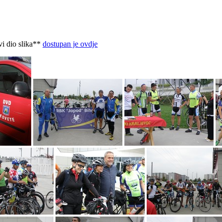
vi dio slika**
dostupan je ovdje